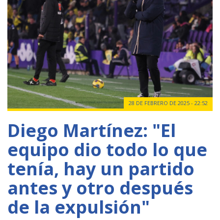
28 DE FEBRERO DE 2025 - 22:52
Diego Martínez: "El
equipo dio todo lo que
tenía, hay un partido
antes y otro después
de la expulsión"