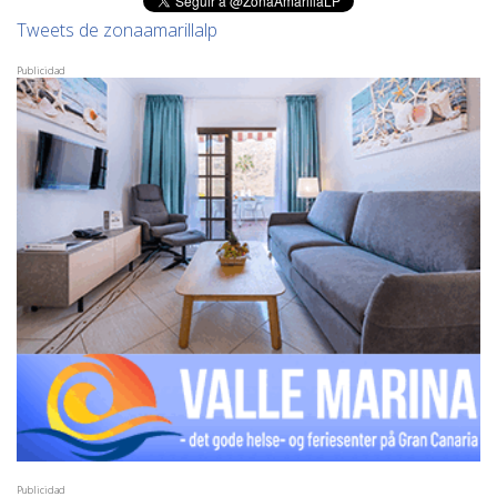
Tweets de zonaamarillalp
Publicidad
Publicidad