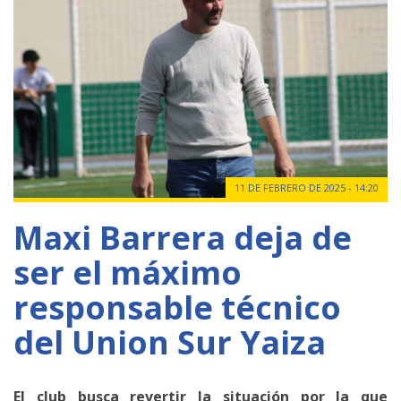
11 DE FEBRERO DE 2025 - 14:20
Maxi Barrera deja de
ser el máximo
responsable técnico
del Union Sur Yaiza
El club busca revertir la situación por la que