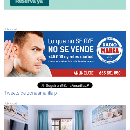
Publicidad
Tweets de zonaamarillalp
Publicidad