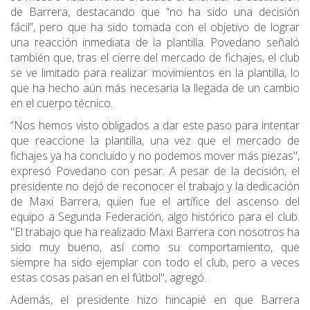
de Barrera, destacando que “no ha sido una decisión
fácil”, pero que ha sido tomada con el objetivo de lograr
una reacción inmediata de la plantilla. Povedano señaló
también que, tras el cierre del mercado de fichajes, el club
se ve limitado para realizar movimientos en la plantilla, lo
que ha hecho aún más necesaria la llegada de un cambio
en el cuerpo técnico.
“Nos hemos visto obligados a dar este paso para intentar
que reaccione la plantilla, una vez que el mercado de
fichajes ya ha concluido y no podemos mover más piezas",
expresó Povedano con pesar. A pesar de la decisión, el
presidente no dejó de reconocer el trabajo y la dedicación
de Maxi Barrera, quien fue el artífice del ascenso del
equipo a Segunda Federación, algo histórico para el club.
"El trabajo que ha realizado Maxi Barrera con nosotros ha
sido muy bueno, así como su comportamiento, que
siempre ha sido ejemplar con todo el club, pero a veces
estas cosas pasan en el fútbol", agregó.
Además, el presidente hizo hincapié en que Barrera