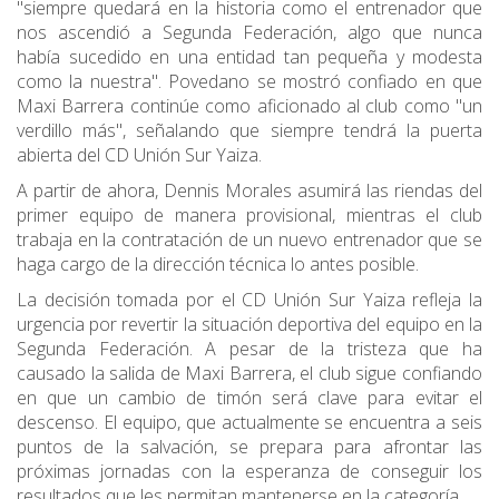
"siempre quedará en la historia como el entrenador que
nos ascendió a Segunda Federación, algo que nunca
había sucedido en una entidad tan pequeña y modesta
como la nuestra". Povedano se mostró confiado en que
Maxi Barrera continúe como aficionado al club como "un
verdillo más", señalando que siempre tendrá la puerta
abierta del CD Unión Sur Yaiza.
A partir de ahora, Dennis Morales asumirá las riendas del
primer equipo de manera provisional, mientras el club
trabaja en la contratación de un nuevo entrenador que se
haga cargo de la dirección técnica lo antes posible.
La decisión tomada por el CD Unión Sur Yaiza refleja la
urgencia por revertir la situación deportiva del equipo en la
Segunda Federación. A pesar de la tristeza que ha
causado la salida de Maxi Barrera, el club sigue confiando
en que un cambio de timón será clave para evitar el
descenso. El equipo, que actualmente se encuentra a seis
puntos de la salvación, se prepara para afrontar las
próximas jornadas con la esperanza de conseguir los
resultados que les permitan mantenerse en la categoría.