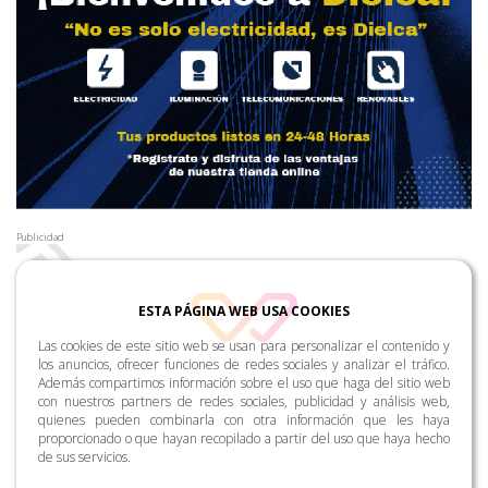
Publicidad
ESTA PÁGINA WEB USA COOKIES
Las cookies de este sitio web se usan para personalizar el contenido y
los anuncios, ofrecer funciones de redes sociales y analizar el tráfico.
Además compartimos información sobre el uso que haga del sitio web
con nuestros partners de redes sociales, publicidad y análisis web,
quienes pueden combinarla con otra información que les haya
proporcionado o que hayan recopilado a partir del uso que haya hecho
de sus servicios.