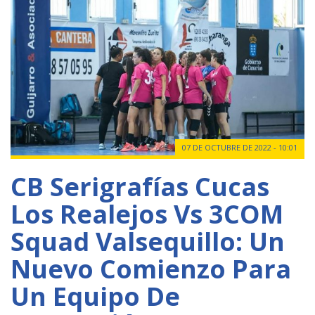
07 DE OCTUBRE DE 2022 - 10:01
CB Serigrafías Cucas
Los Realejos Vs 3COM
Squad Valsequillo: Un
Nuevo Comienzo Para
Un Equipo De