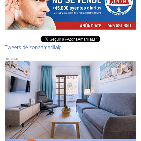
Tweets de zonaamarillalp
Publicidad