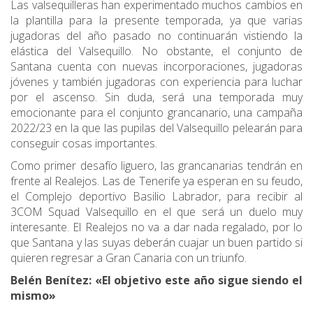
Las valsequilleras han experimentado muchos cambios en
la plantilla para la presente temporada, ya que varias
jugadoras del año pasado no continuarán vistiendo la
elástica del Valsequillo. No obstante, el conjunto de
Santana cuenta con nuevas incorporaciones, jugadoras
jóvenes y también jugadoras con experiencia para luchar
por el ascenso. Sin duda, será una temporada muy
emocionante para el conjunto grancanario, una campaña
2022/23 en la que las pupilas del Valsequillo pelearán para
conseguir cosas importantes.
Como primer desafío liguero, las grancanarias tendrán en
frente al Realejos. Las de Tenerife ya esperan en su feudo,
el Complejo deportivo Basilio Labrador, para recibir al
3COM Squad Valsequillo en el que será un duelo muy
interesante. El Realejos no va a dar nada regalado, por lo
que Santana y las suyas deberán cuajar un buen partido si
quieren regresar a Gran Canaria con un triunfo.
Belén Benítez: «El objetivo este año sigue siendo el
mismo»