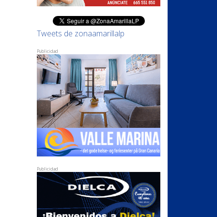
Tweets de zonaamarillalp
Publicidad
Publicidad