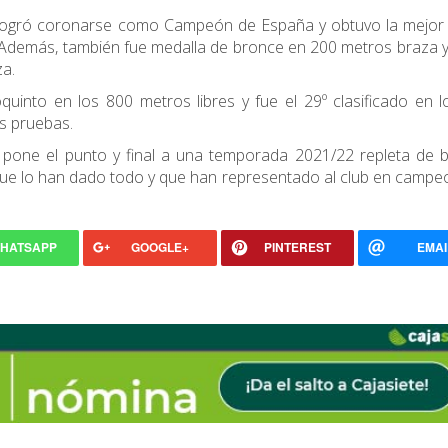
 logró coronarse como Campeón de España y obtuvo la mejor
 Además, también fue medalla de bronce en 200 metros braza 
a.
quinto en los 800 metros libres y fue el 29º clasificado en 
s pruebas.
 pone el punto y final a una temporada 2021/22 repleta de 
que lo han dado todo y que han representado al club en camp
HATSAPP
GOOGLE+
PINTEREST
EMAI