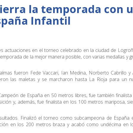
cierra la temporada con 
paña Infantil
des actuaciones en el torneo celebrado en la ciudad de Logro
 temporada de la mejor manera posible, con varias medallas y 
almas fueron Fede Vaccari, Ian Medina, Norberto Cabrillo y
ieron las maletas y se marcharon hasta La Rioja para un n
ampeón de España en 50 metros libres, fue también finalista
ición y, además, fue finalista en los 100 metros mariposa, si
esultados. Finalizó el torneo como subcampeona de España 
ición en los 200 metros braza y acabó como undécima en l