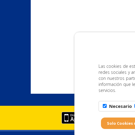
Las cookies de est
redes sociales y a
con nuestros part
información que l
servicios.
Necesario