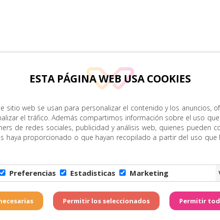
ESTA PÁGINA WEB USA COOKIES
e sitio web se usan para personalizar el contenido y los anuncios, o
nalizar el tráfico. Además compartimos información sobre el uso que
ners de redes sociales, publicidad y análisis web, quienes pueden c
es haya proporcionado o que hayan recopilado a partir del uso que
Preferencias
Estadisticas
Marketing
Copyright © Zona Amarill