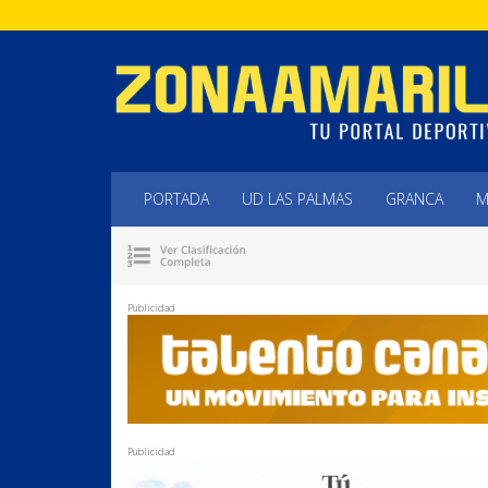
PORTADA
UD LAS PALMAS
GRANCA
M
Publicidad
Publicidad