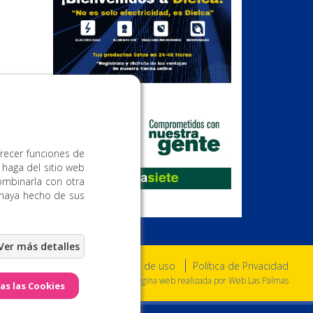
Publicidad
frecer funciones de
 haga del sitio web
ombinarla con otra
 haya hecho de sus
Aviso Legal
Condiciones de uso
Política de Privacidad
a. Todos los derechos reservados. - Página web realizada por
Web Las Palmas