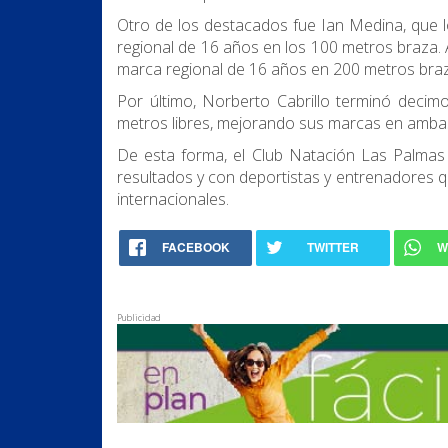
Otro de los destacados fue Ian Medina, que
regional de 16 años en los 100 metros braza.
marca regional de 16 años en 200 metros braz
Por último, Norberto Cabrillo terminó decimo
metros libres, mejorando sus marcas en amba
De esta forma, el Club Natación Las Palmas
resultados y con deportistas y entrenadores 
internacionales.
FACEBOOK
TWITTER
W
Publicidad