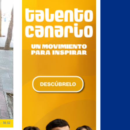
- 18:32