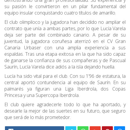
demostrando una gran profesionalidad. Su experiencia y
su pasión le convirtieron en un pilar fundamental del
equipo insular conquistando cuatro títulos de amarillo.
El club olimpiloco y la jugadora han decidido no ampliar el
contrato que unía a ambas partes, por lo que Lucía Varela
deja ser parte del combinado canario. A pesar de su
juventud, la jugadora coruñesa aterrizó en el CV Gran
Canaria Urbaser con una amplia experiencia a sus
espaldas. Tras una etapa exitosa en la que ha sido capaz
de ganarse la confianza de sus compañeras y de Pascual
Saurín, Lucía Varela dice adiós a la isla dejando huella.
Lucía ha sido vital para el club. Con su 1’96 de estatura, la
central aportó contundencia al equipo de Saurín. En su
palmarés ya figuran una Liga Iberdrola, dos Copas
Princesa y una Supercopa Iberdrola.
El club quiere agradecerle todo lo que ha aportado, y
desearle la mejor de las suertes en su futuro, que seguro
que será de lo más prometedor.