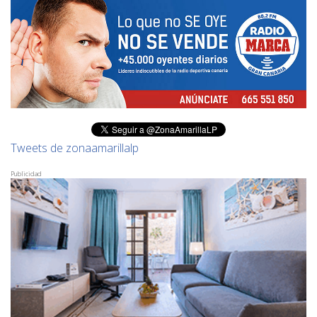
Tweets de zonaamarillalp
Publicidad