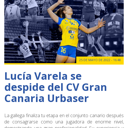
25 DE MAYO DE 2022 - 16:48
Lucía Varela se
despide del CV Gran
Canaria Urbaser
La gallega finaliza tu etapa en el conjunto canario después
de consagrarse como una jugadora de enorme nivel,