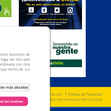
Publicidad
frecer funciones de
 haga del sitio web
ombinarla con otra
 haya hecho de sus
Aviso Legal
Condiciones de uso
Política de Privacidad
a. Todos los derechos reservados. - Página web realizada por
Web Las Palmas