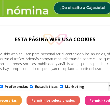
ESTA PÁGINA WEB USA COOKIES
e sitio web se usan para personalizar el contenido y los anuncios, o
nalizar el tráfico. Además compartimos información sobre el uso que
ners de redes sociales, publicidad y análisis web, quienes pueden c
es haya proporcionado o que hayan recopilado a partir del uso que
Preferencias
Estadisticas
Marketing
Copyright © Zona Amarill