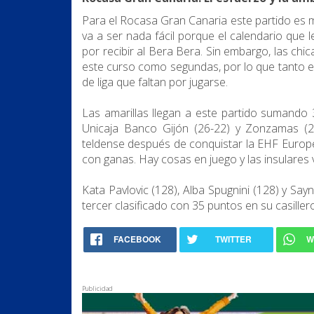
Para el Rocasa Gran Canaria este partido es 
va a ser nada fácil porque el calendario que
por recibir al Bera Bera. Sin embargo, las chi
este curso como segundas, por lo que tanto e
de liga que faltan por jugarse.
Las amarillas llegan a este partido sumando 
Unicaja Banco Gijón (26-22) y Zonzamas (2
teldense después de conquistar la EHF Europe
con ganas. Hay cosas en juego y las insulares 
Kata Pavlovic (128), Alba Spugnini (128) y S
tercer clasificado con 35 puntos en su casiller
FACEBOOK
TWITTER
W
Publicidad