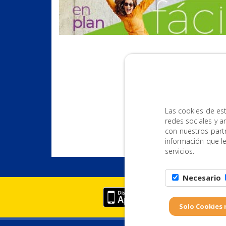
Las cookies de est
redes sociales y a
con nuestros part
información que l
servicios.
Necesario