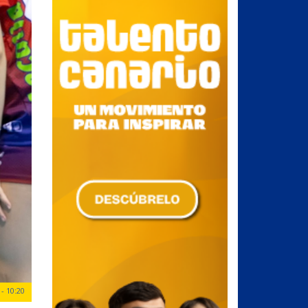
- 10:20