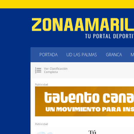
PORTADA
UD LAS PALMAS
GRANCA
M
Publicidad
Publicidad