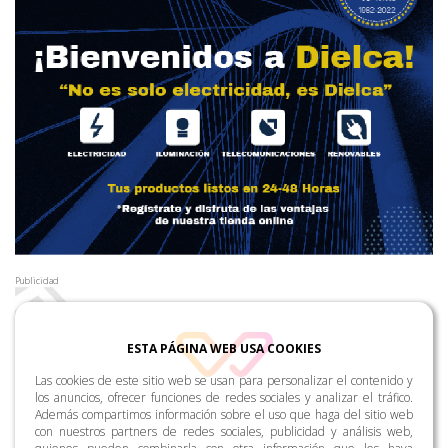
Publicidad
ESTA PÁGINA WEB USA COOKIES
Las cookies de este sitio web se usan para personalizar el contenido y
los anuncios, ofrecer funciones de redes sociales y analizar el tráfico.
Además compartimos información sobre el uso que haga del sitio web
con nuestros partners de redes sociales, publicidad y análisis web,