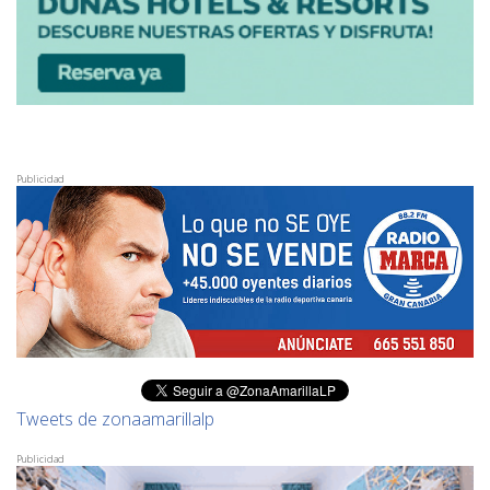
Publicidad
Tweets de zonaamarillalp
Publicidad