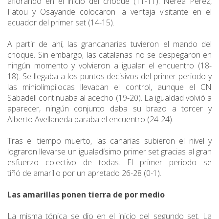
aflorando en el inicio del choque (11-11). Nerea Pérez,
Fatou y Osayande colocaron la ventaja visitante en el
ecuador del primer set (14-15).
A partir de ahí, las grancanarias tuvieron el mando del
choque. Sin embargo, las catalanas no se despegaron en
ningún momento y volvieron a igualar el encuentro (18-
18). Se llegaba a los puntos decisivos del primer periodo y
las miniolimpilocas llevaban el control, aunque el CN
Sabadell continuaba al acecho (19-20). La igualdad volvió a
aparecer, ningún conjunto daba su brazo a torcer y
Alberto Avellaneda paraba el encuentro (24-24).
Tras el tiempo muerto, las canarias subieron el nivel y
lograron llevarse un igualadísimo primer set gracias al gran
esfuerzo colectivo de todas. El primer periodo se
tiñó de amarillo por un apretado 26-28 (0-1).
Las amarillas ponen tierra de por medio
La misma tónica se dio en el inicio del segundo set. La