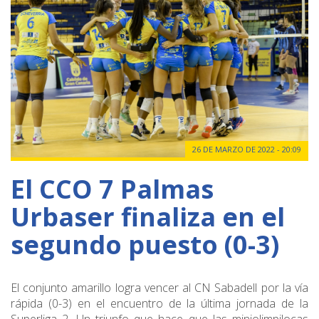
26 DE MARZO DE 2022 - 20:09
El CCO 7 Palmas
Urbaser finaliza en el
segundo puesto (0-3)
El conjunto amarillo logra vencer al CN Sabadell por la vía
rápida (0-3) en el encuentro de la última jornada de la