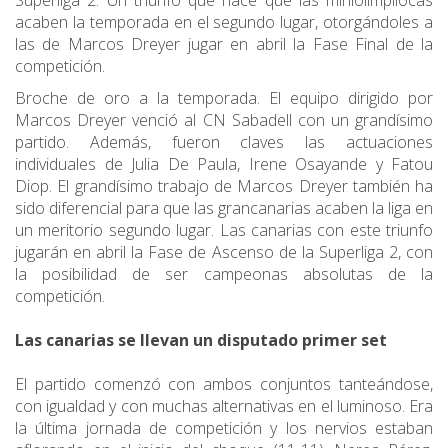
Superliga 2. Un triunfo que hace que las miniolimpilocas
acaben la temporada en el segundo lugar, otorgándoles a
las de Marcos Dreyer jugar en abril la Fase Final de la
competición.
Broche de oro a la temporada. El equipo dirigido por
Marcos Dreyer venció al CN Sabadell con un grandísimo
partido. Además, fueron claves las actuaciones
individuales de Julia De Paula, Irene Osayande y Fatou
Diop. El grandísimo trabajo de Marcos Dreyer también ha
sido diferencial para que las grancanarias acaben la liga en
un meritorio segundo lugar. Las canarias con este triunfo
jugarán en abril la Fase de Ascenso de la Superliga 2, con
la posibilidad de ser campeonas absolutas de la
competición.
Las canarias se llevan un disputado primer set
El partido comenzó con ambos conjuntos tanteándose,
con igualdad y con muchas alternativas en el luminoso. Era
la última jornada de competición y los nervios estaban