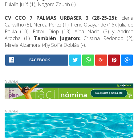
Eulalia Juliá (1), Nagore Zaurín (-).
CV CCO 7 PALMAS URBASER 3 (28-25-25):
Elena
Carvalho (5), Nerea Pérez (1), Irene Osayande (16), Julia de
Paula (10), Fatou Diop (13), Aina Nadal (3) y Andrea
Arocha (L).
También jugaron:
Cristina Redondo (2),
Mireia Alzamora (4)y Sofía Doblás (-).
FACEBOOK
Publicidad
Publicidad