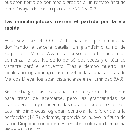
pusieron tierra de por medio gracias a un remate final de
Irene Osayande con un parcial de 22-25 (0-2).
Las miniolimpilocas cierran el partido por la vía
rápida
Esta vez fue el CCO 7 Palmas el que empezaba
dominando la tercera batalla. Un grandísimo turno de
saque de Mireia Alzamora puso el 5-1 nada más
comenzar el set. No se lo pensó dos veces y el técnico
visitante paró el encuentro. Tras el tiempo muerto, las
locales no lograban igualar el nivel de las canarias. Las de
Marcos Dreyer lograban distanciarse en el luminoso (9-3).
Sin embargo, las catalanas no dejaron de luchar
para tratar de acercarse, pero las grancanarias se
mantuvieron muy concentradas durante todo el tercer set.
Las miniolimpilocas lograban controlar la diferencia a la
perfección (14-7). Además, apareció de nuevo la figura de
Fatou Diop que con potentes remates colocaba la máxima