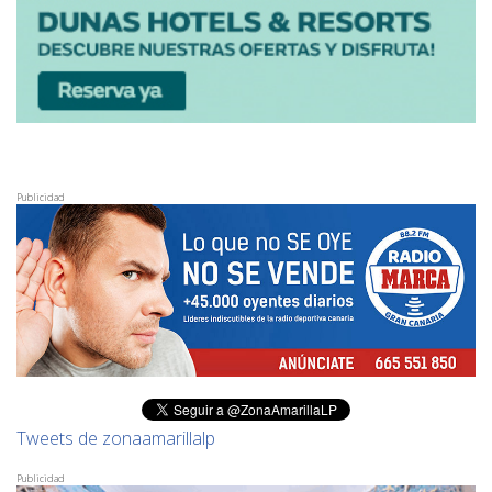
Publicidad
Tweets de zonaamarillalp
Publicidad