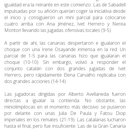
igualdad era la reinante en este comienzo. Las de Sabadell
impulsadas por su afición querían coger la iniciativa desde
el inicio y consiguieron un mini parcial para colocarse
cuatro arriba con Ana Jiménez, Ivet Herrero y Nerea
Montori llevando las jugadas ofensivas locales (9-5).
A partir de ahí, las canarias despertaron e igualaron el
choque con una Irene Osayande inmensa en la red. Un
parcial de 1-5 para las canarias hizo que igualaran el
choque (10-10). Sin embargo, volvió a responder el
conjunto catalán con dos grandes jugadas de Ivet
Herrero, pero rápidamente Elena Carvalho replicaba con
dos grandes acciones (14-14).
Las jugadoras dirigidas por Alberto Avellaneda fueron
directas a igualar la contienda. No obstante, las
miniolimpilocas en el momento más decisivo se pusieron
por delante con unas Julia De Paula y Fatou Diop
imperiales en los remates (21-19). Las catalanas lucharon
hasta el final, pero fue insuficiente. Las de la Gran Canaria