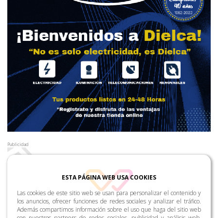
Publicidad
ESTA PÁGINA WEB USA COOKIES
Las cookies de este sitio web se usan para personalizar el contenido y
los anuncios, ofrecer funciones de redes sociales y analizar el tráfico.
Además compartimos información sobre el uso que haga del sitio web
con nuestros partners de redes sociales, publicidad y análisis web,