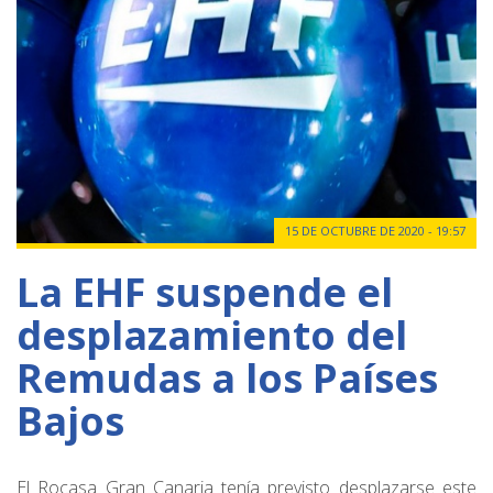
15 DE OCTUBRE DE 2020 - 19:57
La EHF suspende el
desplazamiento del
Remudas a los Países
Bajos
El Rocasa Gran Canaria tenía previsto desplazarse este