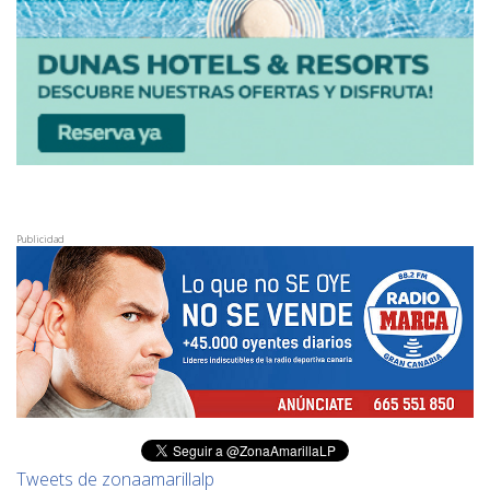
Publicidad
Tweets de zonaamarillalp