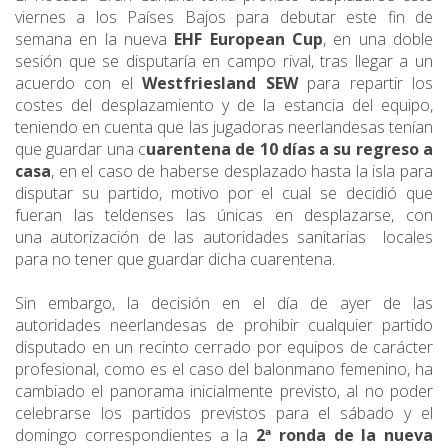
viernes a los Países Bajos para debutar este fin de
semana en la nueva
EHF European Cup
, en una doble
sesión que se disputaría en campo rival, tras llegar a un
acuerdo con el
Westfriesland SEW
para repartir los
costes del desplazamiento y de la estancia del equipo,
teniendo en cuenta que las jugadoras neerlandesas tenían
que guardar una c
uarentena de 10 días a su regreso a
casa
, en el caso de haberse desplazado hasta la isla para
disputar su partido, motivo por el cual se decidió que
fueran las teldenses las únicas en desplazarse, con
una autorización de las autoridades sanitarias locales
para no tener que guardar dicha cuarentena.
Sin embargo, la decisión en el día de ayer de las
autoridades neerlandesas de prohibir cualquier partido
disputado en un recinto cerrado por equipos de carácter
profesional, como es el caso del balonmano femenino, ha
cambiado el panorama inicialmente previsto, al no poder
celebrarse los partidos previstos para el sábado y el
domingo correspondientes a la
2ª ronda de la nueva