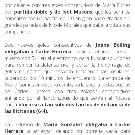
por delante con tres goles consecutivos de María Flores
por
partida doble y de Ivet Musons
, que les permitía
colocarse con un parcial de 3-0 en gran parte gracias a 3
grandes paradas de Nicole Morales que daba la vida a sus
compañeras.
Dos nuevos goles consecutivos de
Joana Bolling
obligaban a Carlos Herrera
a solicitar el primer tiempo
muerto con 5-1 en el electrónico, para buscar soluciones
para romper la defensa rival y cortar la hemorragia de
goles en contra que estaban recibiendo las insulares,
superados los 10 minutos de encuentro.
La entrada de
María Gomes en escena cambiaba la sequía de las pupilas
de Carlos Herrera con tres golazos consecutivos
entrando por el flanco izquierdo que servían al Rocasa
para
colocarse a tan solo dos tantos de distancia de
las ilicitanas (6-4).
La exclusión de
María González obligaba a Carlos
Herrera
a arriesgar dejando su portería vacía para