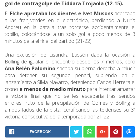
gol de contragolpe de Tiddara Trojaola (12-15).
El
Elche apretaba los dientes e Ivet Musons
acercaba
a las franjiverdes en el electrónico, perdiendo a Nuria
Andreu en la batalla tras torcerse accidentalmente el
tobillo, colocándose a un solo gol a poco menos de 3
minutos para el final del partido (21-22).
Una exclusión de Lisandra Lussón daba la ocasión a
Bolling de igualar el encuentro desde los 7 metros, pero
Ana Belén Palomino
sacaba su pierna derecha a relucir
para detener su segundo penalti, supliendo en el
lanzamiento a Silvia Navarro, deteniendo Carlos Herrera el
crono
a menos de medio minuto
para intentar amarrar
la victoria final que no se les escaparía tras sendos
errores fruto de la precipitación de Gomes y Bolling a
ambos lados de la pista, certificando las teldenses su 3ª
victoria consecutiva de la temporada por 21-22.
FACEBOOK