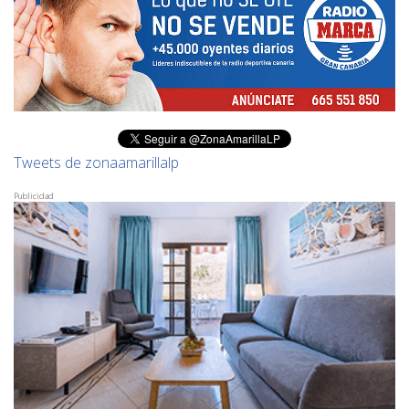
Tweets de zonaamarillalp
Publicidad