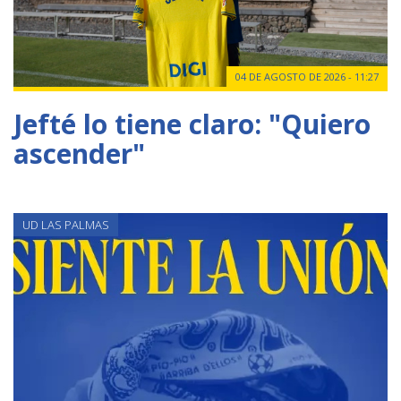
04 DE AGOSTO DE 2026 - 11:27
Jefté lo tiene claro: "Quiero
ascender"
UD LAS PALMAS