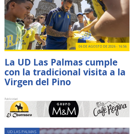
06 DE AGOSTO DE 2026 - 16:56
La UD Las Palmas cumple
con la tradicional visita a la
Virgen del Pino
Publicidad
UD LAS PALMAS