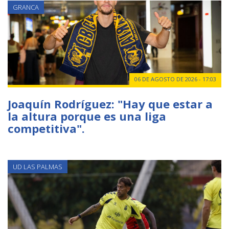
GRANCA
06 DE AGOSTO DE 2026 - 17:03
Joaquín Rodríguez: "Hay que estar a
la altura porque es una liga
competitiva".
UD LAS PALMAS