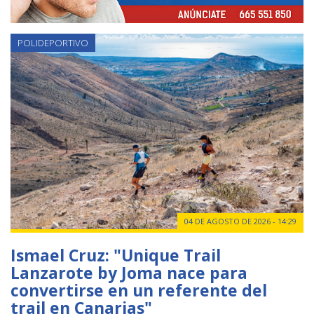
POLIDEPORTIVO
04 DE AGOSTO DE 2026 - 14:29
Ismael Cruz: "Unique Trail
Lanzarote by Joma nace para
convertirse en un referente del
trail en Canarias"