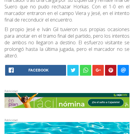
marcador tras una carga por su izquierda y remate final de
Suero que no pudo rechazar Horkas. Con el 1-0 en el
marcador entraron en el campo Viera y Jesé, en el intento
final de reconducir el encuentro.
El propio Jesé e Iván Gil tuvieron sus propias ocasiones
para anotar en el tramo final del partido, pero los intentos
de ambos no llegaron a destino. El esfuerzo visitante se
prolongó hasta la última jugada, pero el marcador no se
alteró.
FACEBOOK
Publicidad
Publicidad