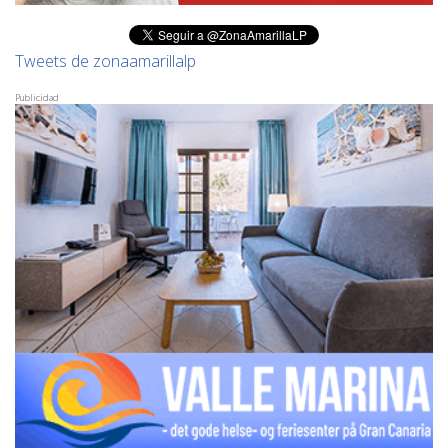
Tweets de zonaamarillalp
Publicidad