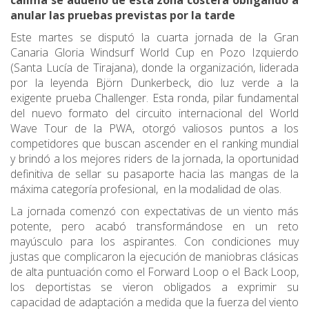
calima se adueñó de esta zona costera obligando a
anular las pruebas previstas por la tarde
Este martes se disputó la cuarta jornada de la Gran
Canaria Gloria Windsurf World Cup en Pozo Izquierdo
(Santa Lucía de Tirajana), donde la organización, liderada
por la leyenda Björn Dunkerbeck, dio luz verde a la
exigente prueba Challenger. Esta ronda, pilar fundamental
del nuevo formato del circuito internacional del World
Wave Tour de la PWA, otorgó valiosos puntos a los
competidores que buscan ascender en el ranking mundial
y brindó a los mejores riders de la jornada, la oportunidad
definitiva de sellar su pasaporte hacia las mangas de la
máxima categoría profesional, en la modalidad de olas.
La jornada comenzó con expectativas de un viento más
potente, pero acabó transformándose en un reto
mayúsculo para los aspirantes. Con condiciones muy
justas que complicaron la ejecución de maniobras clásicas
de alta puntuación como el Forward Loop o el Back Loop,
los deportistas se vieron obligados a exprimir su
capacidad de adaptación a medida que la fuerza del viento