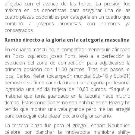
aflojaba con el avance de las horas. La presión fue
máxima en los deportistas para asegurar una de las
cuatro plazas disponibles por categoría en un cuadro que
combinó a jóvenes promesas con nombres ya
consagrados.
Rumbo directo a la gloria en la categoría masculina
En el cuadro masculino, el competidor menorquín afincado
en Pozo Izquierdo, Josep Pons, leyó a la perfección la
evolución del zona de competición para adjudicarse la
primera posición con 11,00 puntos. Tras sus pasos, el
local Carlos Kiefer (bicampeón mundial Sub-18 y Sub-21)
demostró su firme candidatura en la categoría profesional
logrando una sólida tarjeta de 10,63 puntos. “Saqué el
material que tenía guardado en la taquilla hace mucho
tiempo. Estas condiciones no son habituales en Pozo y he
tenido que montar una vela grande pero me las arreglé
para conseguir esta plaza” declaró el grancanario.
La tercera plaza fue para el griego Lennart Neubauer,
célebre por planchar la innovadora maniobra shifty-