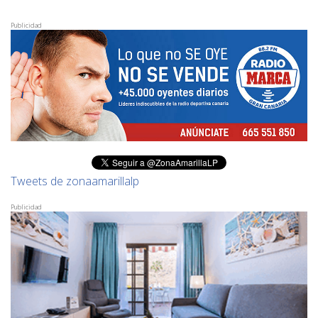
Publicidad
Tweets de zonaamarillalp
Publicidad