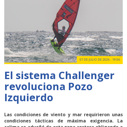
07 DE JULIO DE 2026 - 19:06
El sistema Challenger
revoluciona Pozo
Izquierdo
Las condiciones de viento y mar requirieron unas
condiciones tácticas de máxima exigencia.
La