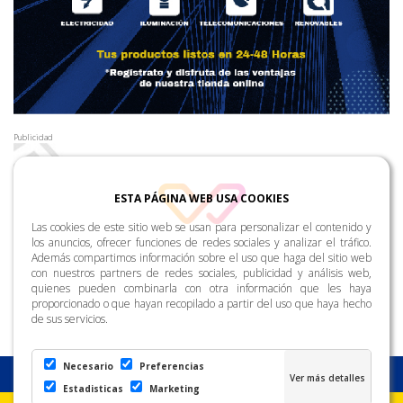
Publicidad
ESTA PÁGINA WEB USA COOKIES
Las cookies de este sitio web se usan para personalizar el contenido y
los anuncios, ofrecer funciones de redes sociales y analizar el tráfico.
Además compartimos información sobre el uso que haga del sitio web
con nuestros partners de redes sociales, publicidad y análisis web,
quienes pueden combinarla con otra información que les haya
proporcionado o que hayan recopilado a partir del uso que haya hecho
de sus servicios.
Necesario
Preferencias
Estadisticas
Marketing