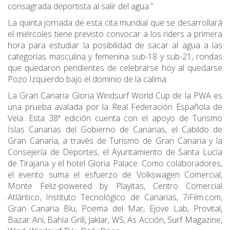
consagrada deportista al salir del agua.”
La quinta jornada de esta cita mundial que se desarrollará
el miércoles tiene previsto convocar a los riders a primera
hora para estudiar la posibilidad de sacar al agua a las
categorías masculina y femenina sub-18 y sub-21, rondas
que quedaron pendientes de celebrarse hoy al quedarse
Pozo Izquierdo bajo el dominio de la calima.
La Gran Canaria Gloria Windsurf World Cup de la PWA es
una prueba avalada por la Real Federación Española de
Vela. Esta 38ª edición cuenta con el apoyo de Turismo
Islas Canarias del Gobierno de Canarias, el Cabildo de
Gran Canaria, a través de Turismo de Gran Canaria y la
Consejería de Deportes, el Ayuntamiento de Santa Lucía
de Tirajana y el hotel Gloria Palace. Como colaboradores,
el evento suma el esfuerzo de Volkswagen Comercial,
Monte Feliz-powered by Playitas, Centro Comercial
Atlántico, Instituto Tecnológico de Canarias, 7iFilm.com,
Gran Canaria Blu, Poema del Mar, Ejove Lab, Provital,
Bazar Ani, Bahía Grill, Jaklar, WS, As Acción, Surf Magazine,