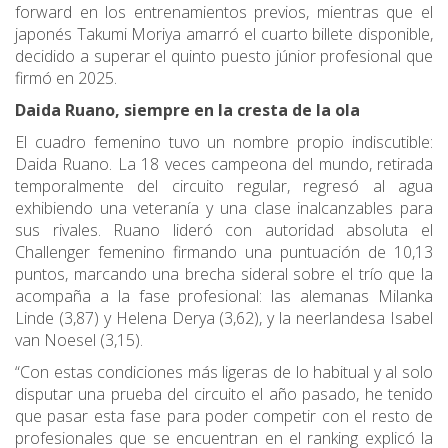
forward en los entrenamientos previos, mientras que el
japonés Takumi Moriya amarró el cuarto billete disponible,
decidido a superar el quinto puesto júnior profesional que
firmó en 2025.
Daida Ruano, siempre en la cresta de la ola
El cuadro femenino tuvo un nombre propio indiscutible:
Daida Ruano. La 18 veces campeona del mundo, retirada
temporalmente del circuito regular, regresó al agua
exhibiendo una veteranía y una clase inalcanzables para
sus rivales. Ruano lideró con autoridad absoluta el
Challenger femenino firmando una puntuación de 10,13
puntos, marcando una brecha sideral sobre el trío que la
acompaña a la fase profesional: las alemanas Milanka
Linde (3,87) y Helena Derya (3,62), y la neerlandesa Isabel
van Noesel (3,15).
“Con estas condiciones más ligeras de lo habitual y al solo
disputar una prueba del circuito el año pasado, he tenido
que pasar esta fase para poder competir con el resto de
profesionales que se encuentran en el ranking explicó la