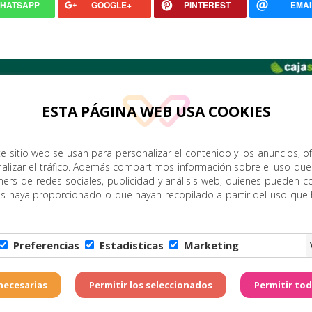
HATSAPP
GOOGLE+
PINTEREST
EMAI
ESTA PÁGINA WEB USA COOKIES
e sitio web se usan para personalizar el contenido y los anuncios, o
nalizar el tráfico. Además compartimos información sobre el uso que
ners de redes sociales, publicidad y análisis web, quienes pueden c
es haya proporcionado o que hayan recopilado a partir del uso que
Preferencias
Estadisticas
Marketing
Copyright © Zona Amarill