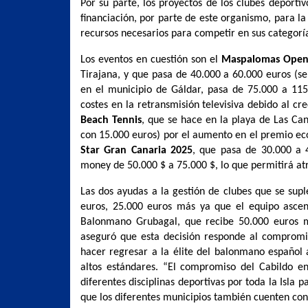
Por su parte, los proyectos de los clubes deport
financiación, por parte de este organismo, para la
recursos necesarios para competir en sus categoría
Los eventos en cuestión son el
Maspalomas Open 
Tirajana, y que pasa de 40.000 a 60.000 euros (s
en el municipio de Gáldar, pasa de 75.000 a 11
costes en la retransmisión televisiva debido al c
Beach Tennis
, que se hace en la playa de Las Ca
con 15.000 euros) por el aumento en el premio ec
Star Gran Canaria 2025
, que pasa de 30.000 a 
money de 50.000 $ a 75.000 $, lo que permitirá at
Las dos ayudas a la gestión de clubes que se su
euros, 25.000 euros más ya que el equipo ascen
Balonmano Grubagal, que recibe 50.000 euros m
aseguró que esta decisión responde al compromis
hacer regresar a la élite del balonmano español 
altos estándares. “El compromiso del Cabildo en
diferentes disciplinas deportivas por toda la Isla
que los diferentes municipios también cuenten con