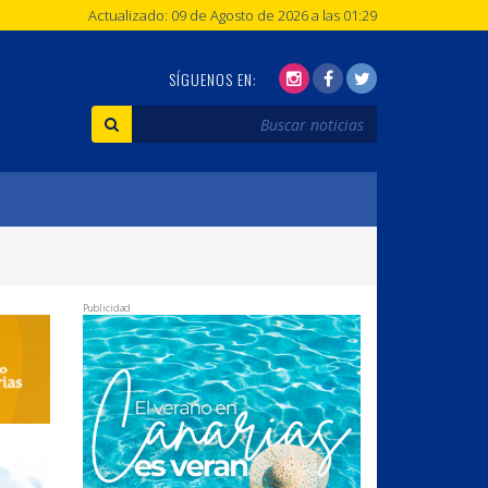
Actualizado: 09 de Agosto de 2026 a las 01:29
SÍGUENOS EN:
Publicidad