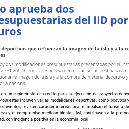
do aprueba dos
esupuestarias del IID por
euros
 deportivos que refuerzan la imagen de la isla y a la 
bes
oy dos modificaciones presupuestarias presentadas por el Inst
0 y 351,266,46 euros, respectivamente, que serán destinadas a
nan la imagen de la isla y a la compra de material deportivo y
oría nacional.
 en un suplemento de crédito para la ejecución de proyectos depor
propuestas incluyen varias modalidades deportivas, como bodyboard
los eventos, revisten carácter internacional e impulsan el turismo d
leza y el compromiso medioambiental. Así, contribuyen a la promo
, con incidencia positiva en la economía local.