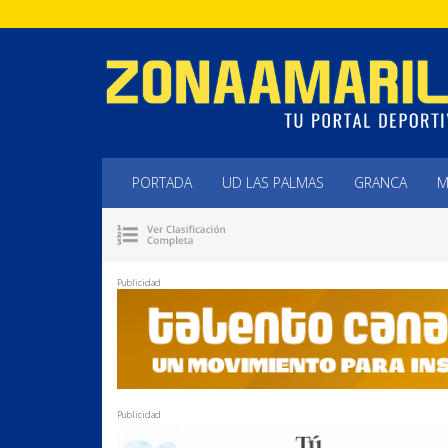
PORTADA
UD LAS PALMAS
GRANCA
M
Publicidad
Publicidad