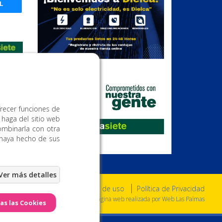
L
Publicidad
frecer funciones de
 haga del sitio web
ombinarla con otra
 haya hecho de sus
Aviso Legal
Condiciones de uso
Política de Privacidad
a. Todos los derechos reservados. - Página web realizada por
Web Las Palmas