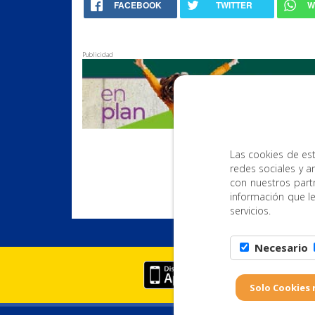
FACEBOOK
TWITTER
W
Publicidad
Las cookies de est
redes sociales y a
con nuestros part
información que l
servicios.
Necesario