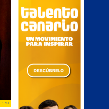
- 15:13