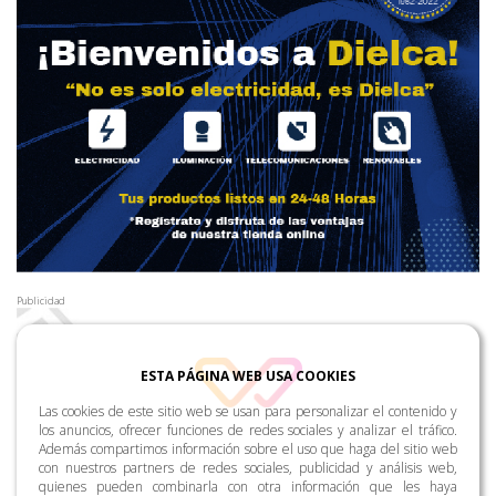
Publicidad
ESTA PÁGINA WEB USA COOKIES
Las cookies de este sitio web se usan para personalizar el contenido y
los anuncios, ofrecer funciones de redes sociales y analizar el tráfico.
Además compartimos información sobre el uso que haga del sitio web
con nuestros partners de redes sociales, publicidad y análisis web,
quienes pueden combinarla con otra información que les haya