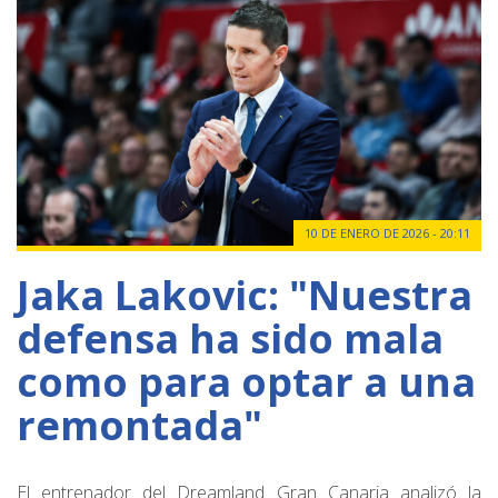
10 DE ENERO DE 2026 - 20:11
Jaka Lakovic: "Nuestra
defensa ha sido mala
como para optar a una
remontada"
El entrenador del Dreamland Gran Canaria analizó la