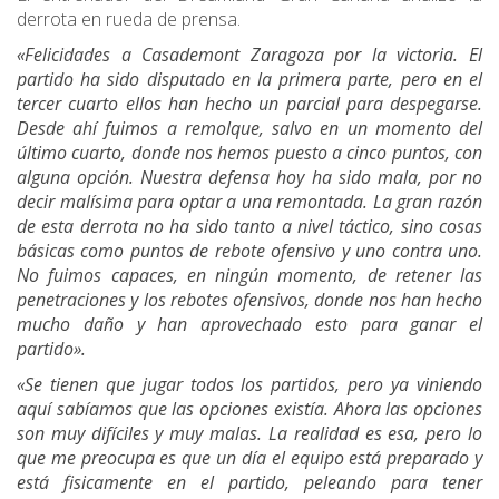
derrota en rueda de prensa.
«Felicidades a Casademont Zaragoza por la victoria. El
partido ha sido disputado en la primera parte, pero en el
tercer cuarto ellos han hecho un parcial para despegarse.
Desde ahí fuimos a remolque, salvo en un momento del
último cuarto, donde nos hemos puesto a cinco puntos, con
alguna opción. Nuestra defensa hoy ha sido mala, por no
decir malísima para optar a una remontada. La gran razón
de esta derrota no ha sido tanto a nivel táctico, sino cosas
básicas como puntos de rebote ofensivo y uno contra uno.
No fuimos capaces, en ningún momento, de retener las
penetraciones y los rebotes ofensivos, donde nos han hecho
mucho daño y han aprovechado esto para ganar el
partido».
«Se tienen que jugar todos los partidos, pero ya viniendo
aquí sabíamos que las opciones existía. Ahora las opciones
son muy difíciles y muy malas. La realidad es esa, pero lo
que me preocupa es que un día el equipo está preparado y
está fisicamente en el partido, peleando para tener