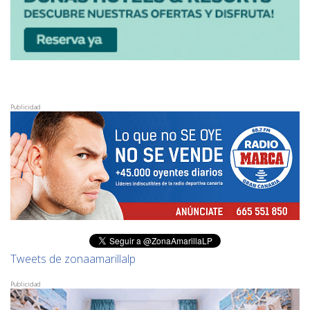
Publicidad
Tweets de zonaamarillalp
Publicidad