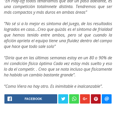
“En Play-off todos tendríamos que dar un paso adelante, es
una competición totalmnete distinta. Tendremos que ser
más compactos y más duros en ambas áreas”
“No sé si a lo mejor es síntoma del juego, de los resultados
logrados en casa…Creo que quizás es el síntoma de frialdad
que hemos tenido entre ambos, pero sé que cuando la
afición aprieta el equipo tiene una fluidez dentro del campo
que hace que todo sale solo”
“Diría que en las últimas semanas estoy en un 80 o 90% de
mi condición física óptima Cada vez estoy más suelto y eso
lo da el competir. . Creo que se nota incluso que físicamente
ha habido un cambio bastante grande”.
“Como Viera no hay otro. Es inimitable e inalcanzable”.
FACEBOOK