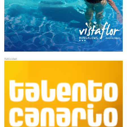
Publicidad