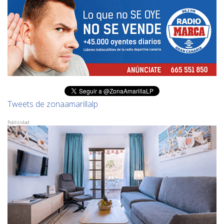
Tweets de zonaamarillalp
Publicidad