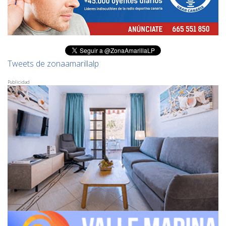
Tweets de zonaamarillalp
Publicidad