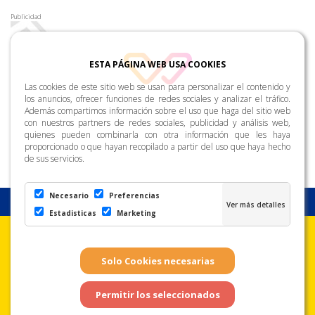
Publicidad
ESTA PÁGINA WEB USA COOKIES
Las cookies de este sitio web se usan para personalizar el contenido y
los anuncios, ofrecer funciones de redes sociales y analizar el tráfico.
Además compartimos información sobre el uso que haga del sitio web
con nuestros partners de redes sociales, publicidad y análisis web,
quienes pueden combinarla con otra información que les haya
proporcionado o que hayan recopilado a partir del uso que haya hecho
de sus servicios.
Necesario
Preferencias
Estadisticas
Marketing
Aviso Legal
Condiciones de uso
Política de
Privacidad
Copyright © Zona Amarilla. Todos los derechos reservados. - Página