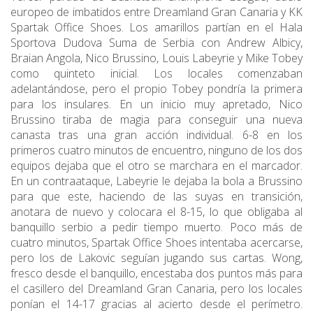
europeo de imbatidos entre Dreamland Gran Canaria y KK
Spartak Office Shoes. Los amarillos partían en el Hala
Sportova Dudova Suma de Serbia con Andrew Albicy,
Braian Angola, Nico Brussino, Louis Labeyrie y Mike Tobey
como quinteto inicial. Los locales comenzaban
adelantándose, pero el propio Tobey pondría la primera
para los insulares. En un inicio muy apretado, Nico
Brussino tiraba de magia para conseguir una nueva
canasta tras una gran acción individual. 6-8 en los
primeros cuatro minutos de encuentro, ninguno de los dos
equipos dejaba que el otro se marchara en el marcador.
En un contraataque, Labeyrie le dejaba la bola a Brussino
para que este, haciendo de las suyas en transición,
anotara de nuevo y colocara el 8-15, lo que obligaba al
banquillo serbio a pedir tiempo muerto. Poco más de
cuatro minutos, Spartak Office Shoes intentaba acercarse,
pero los de Lakovic seguían jugando sus cartas. Wong,
fresco desde el banquillo, encestaba dos puntos más para
el casillero del Dreamland Gran Canaria, pero los locales
ponían el 14-17 gracias al acierto desde el perímetro.