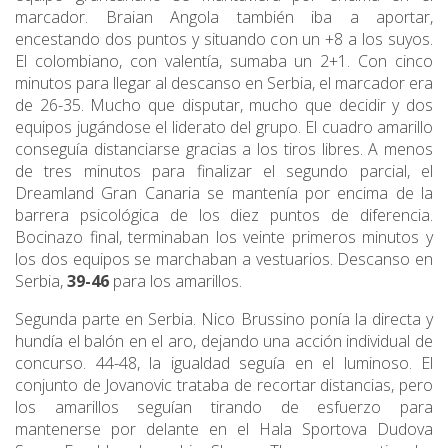
marcador. Braian Angola también iba a aportar,
encestando dos puntos y situando con un +8 a los suyos.
El colombiano, con valentía, sumaba un 2+1. Con cinco
minutos para llegar al descanso en Serbia, el marcador era
de 26-35. Mucho que disputar, mucho que decidir y dos
equipos jugándose el liderato del grupo. El cuadro amarillo
conseguía distanciarse gracias a los tiros libres. A menos
de tres minutos para finalizar el segundo parcial, el
Dreamland Gran Canaria se mantenía por encima de la
barrera psicológica de los diez puntos de diferencia.
Bocinazo final, terminaban los veinte primeros minutos y
los dos equipos se marchaban a vestuarios. Descanso en
Serbia,
39-46
para los amarillos.
Segunda parte en Serbia. Nico Brussino ponía la directa y
hundía el balón en el aro, dejando una acción individual de
concurso. 44-48, la igualdad seguía en el luminoso. El
conjunto de Jovanovic trataba de recortar distancias, pero
los amarillos seguían tirando de esfuerzo para
mantenerse por delante en el Hala Sportova Dudova