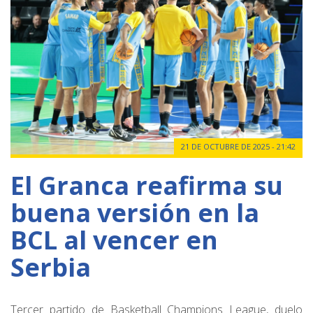
21 DE OCTUBRE DE 2025 - 21:42
El Granca reafirma su
buena versión en la
BCL al vencer en
Serbia
Tercer partido de Basketball Champions League, duelo