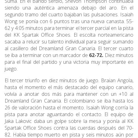
Suma. En el bando serbio, Shevon Thompson continuaba
siendo una auténtica amenaza debajo del aro. En el
segundo tramo del cuarto bajaban las pulsaciones. Isaiah
Wong se ponía con 6 puntos tras una nueva canasta. 55-
62 y 4:05 minutos para terminar el tercer parcial en la pista
del KK Spartak Office Shoes. El escolta norteamericano
sacaba a relucir su talento individual para seguir sumando
al casillero del Dreamland Gran Canaria. El tercer cuarto
se iba a terminar con un marcador de
62-72.
Diez minutos
para el final del partido y una victoria muy importante en
juego.
El tercer triunfo en diez minutos de juego. Braian Angola,
hasta el momento el más destacado del equipo canario,
volvía a anotar dos más para mantener con un +10 al
Dreamland Gran Canaria. El colombiano se iba hasta los
26 de valoración hasta el momento. Isaiah Wong corría la
pista para anotar aguantando el contacto. El equipo de
Jaka Lakovic daba un golpe sobre la mesa y ponía al KK
Spartak Office Shoes contra las cuerdas después del 70-
82. Había tiempo muerto en pista y seis minutos aún por