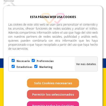
Publicidad
ESTA PÁGINA WEB USA COOKIES
Las cookies de este sitio web se usan para personalizar el contenido y
los anuncios, ofrecer funciones de redes sociales y analizar el tráfico.
Además compartimos información sobre el uso que haga del sitio web
con nuestros partners de redes sociales, publicidad y análisis web,
quienes pueden combinarla con otra información que les haya
proporcionado o que hayan recopilado a partir del uso que haya hecho
de sus servicios.
Necesario
Preferencias
Estadisticas
Marketing
Aviso Legal
Condiciones de uso
Política de
Privacidad
Copyright © Zona Amarilla. Todos los derechos reservados. - Página
web realizada por
Web Las Palmas