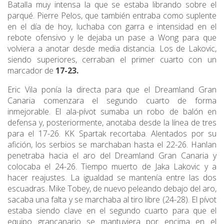
Batalla muy intensa la que se estaba librando sobre el
parqué. Pierre Pelos, que también entraba como suplente
en el día de hoy, luchaba con garra e intensidad en el
rebote ofensivo y le dejaba un pase a Wong para que
volviera a anotar desde media distancia. Los de Lakovic,
siendo superiores, cerraban el primer cuarto con un
marcador de
17-23.
Eric Vila ponía la directa para que el Dreamland Gran
Canaria comenzara el segundo cuarto de forma
inmejorable. El ala-pívot sumaba un robo de balón en
defensa y, posteriormente, anotaba desde la línea de tres
para el 17-26. KK Spartak recortaba. Alentados por su
afición, los serbios se marchaban hasta el 22-26. Hanlan
penetraba hacia el aro del Dreamland Gran Canaria y
colocaba el 24-26. Tiempo muerto de Jaka Lakovic y a
hacer reajustes. La igualdad se mantenía entre las dos
escuadras. Mike Tobey, de nuevo peleando debajo del aro,
sacaba una falta y se marchaba al tiro libre (24-28). El pívot
estaba siendo clave en el segundo cuarto para que el
equipo grancanario se mantuviera por encima en el