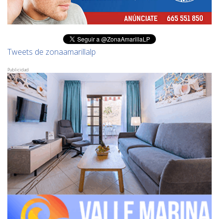
Tweets de zonaamarillalp
Publicidad