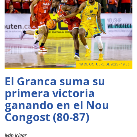
18 DE OCTUBRE DE 2025 - 19:36
El Granca suma su
primera victoria
ganando en el Nou
Congost (80-87)
Iván Icígar