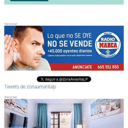
Publicidad
Tweets de zonaamarillalp
Publicidad