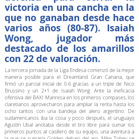
victoria en una cancha en la
que no ganaban desde hace
varios años (80-87). Isaiah
Wong, jugador más
destacado de los amarillos
con 22 de valoración.
La tercera jornada de la Liga Endesa comenzó de la mejor
manera posible para el Dreamland Gran Canaria, que
firmó un parcial inicial de 0-6 gracias a un triple de Nico
Brussino y un 2+1 de Isaiah Wong. Ante la ineficacia
ofensiva del BAXI Manresa en los primeros compases, los
claretianos aprovecharon para ampliar la renta hasta los
ocho tantos con una bandeja del alero argentino. De
sudamericanos iba la cosa y poco después, el uruguayo
Agustín Ubal anotaba desde el tiro libre para sumar los
primeros puntos al casillero de su equipo, una aventura a
la que se sumaría Golden debajo del aro. Mike Tobey se