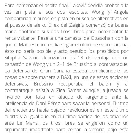
Para comenzar el asalto final, Laković decidió probar a la
vez en pista a sus dos escoltas: Wong y Angola
compartirían minutos en pista en busca de alternativas en
el puesto de alero. El ex del Zalgiris comenzó de buena
mano anotando sus dos tiros libres para incrementar la
renta visitante. Pese a una canasta de Obasohan con la
que el Manresa pretendía seguir el ritmo de Gran Canaria,
ésto no sería posible y acto seguido los presididos por
Sitapha Savané alcanzarían los 13 de ventaja con un
canastón de Wong y un 2+1 de Brussino al contraataque.
La defensa de Gran Canaria estaba complicándole las
cosas de sobre manera a BAXI, en una de estas acciones
defensivas, Brussino recuperaba el balón y al
contraataque asistía a Ziga Samar aunque la jugada se
invalidó por falta en ataque del argentino ante la
inteligencia de Dani Pérez para sacar la personal. El ritmo
del encuentro había bajado revoluciones en este último
cuarto y al igual que en el último partido de los amarillos
ante Le Mans, los tiros libres se erigieron como un
argumento importante para cerrar la victoria, bajo esta