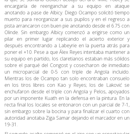
encargaría de reenganchar a su equipo en ataque
anotando a pase de Albicy. Diego Ocampo solicitó tiempo
muerto para reorganizar a sus pupilos y en el regreso a
pista arrancaron con buen pie anotando desde el 6.75 con
Olinde. Sin embargo Albicy comenzó a erigirse como un
pilar en primer lugar replicando el acierto exterior y
después encontrando a Labeyrie en la puerta atrás para
poner el +10. Pese a que Álex Reyes intentaba mantener a
su equipo en partido, los claretianos estaban más sólidos
sobre el parqué del Congost y cosecharon de inmediato
un microparcial de 0-5 con triple de Angola incluido.
Mientras los de Ocampo tan solo encontraban consuelo
en los tiros libres con Kao y Reyes; los de Laković se
enchufaron desde el triple con Angola y Pelos, apoyados
por un imponente Kuath en la defensa en la pintura. En la
recta final los locales se entonaron con un parcial de 7-1,
sin embargo sobre la bocina y para finalizar el cuarto con
autoridad anotaba Ziga Samar dejando el marcador en un
19-31.