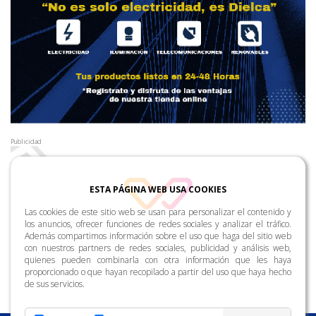
Publicidad
ESTA PÁGINA WEB USA COOKIES
Las cookies de este sitio web se usan para personalizar el contenido y
los anuncios, ofrecer funciones de redes sociales y analizar el tráfico.
Además compartimos información sobre el uso que haga del sitio web
con nuestros partners de redes sociales, publicidad y análisis web,
quienes pueden combinarla con otra información que les haya
proporcionado o que hayan recopilado a partir del uso que haya hecho
de sus servicios.